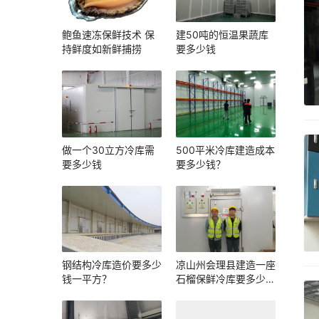
鲍鱼速冻保鲜技术 保
建50吨的恒温果蔬库
持鲜度如新鲜捕捞
要多少钱
做一个30立方冷库需
500平米冷库建造成本
要多少钱
要多少钱？
钢结构冷库造价要多少
凉山州会理县建造一座
钱一平方？
石榴保鲜冷库要多少
钱？