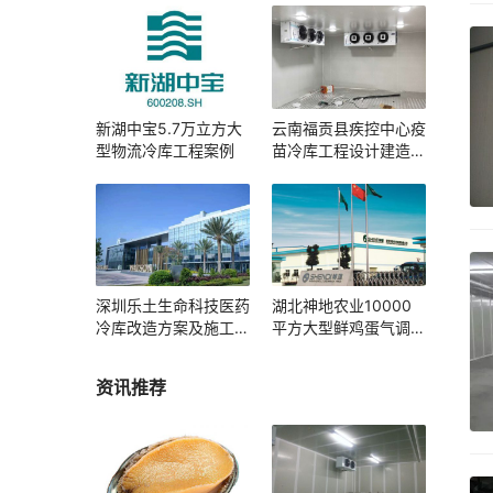
新湖中宝5.7万立方大
云南福贡县疾控中心疫
型物流冷库工程案例
苗冷库工程设计建造方
案
深圳乐土生命科技医药
湖北神地农业10000
冷库改造方案及施工图
平方大型鲜鸡蛋气调库
片
工程案例
资讯推荐