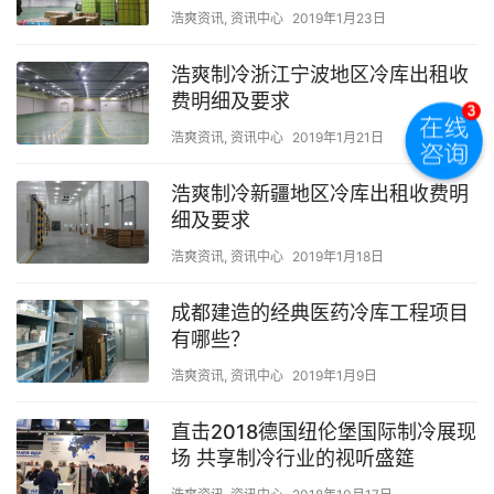
浩爽资讯
,
资讯中心
2019年1月23日
浩爽制冷浙江宁波地区冷库出租收
费明细及要求
浩爽资讯
,
资讯中心
2019年1月21日
浩爽制冷新疆地区冷库出租收费明
细及要求
浩爽资讯
,
资讯中心
2019年1月18日
成都建造的经典医药冷库工程项目
有哪些？
浩爽资讯
,
资讯中心
2019年1月9日
直击2018德国纽伦堡国际制冷展现
场 共享制冷行业的视听盛筵