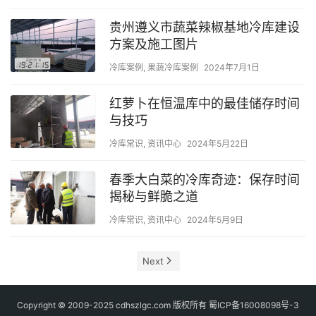
贵州遵义市蔬菜辣椒基地冷库建设
方案及施工图片
冷库案例
,
果蔬冷库案例
2024年7月1日
红萝卜在恒温库中的最佳储存时间
与技巧
冷库常识
,
资讯中心
2024年5月22日
春季大白菜的冷库奇迹：保存时间
揭秘与鲜脆之道
冷库常识
,
资讯中心
2024年5月9日
Next
Copyright © 2009-2025 cdhszlgc.com 版权所有
蜀ICP备16008098号-3