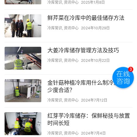
冷库常识
,
资讯中心
2025年1月8日
鲜芹菜在冷库中的最佳储存方法
冷库常识
,
资讯中心
2024年10月29日
大姜冷库储存管理方法及技巧
冷库常识
,
资讯中心
2024年10月22日
金针菇种植冷库用什么制冷温度多
少度合适？
冷库常识
,
资讯中心
2024年7月12日
红芽芋冷库储存：保鲜秘技与放置
时间长短
冷库常识
,
资讯中心
2024年7月4日