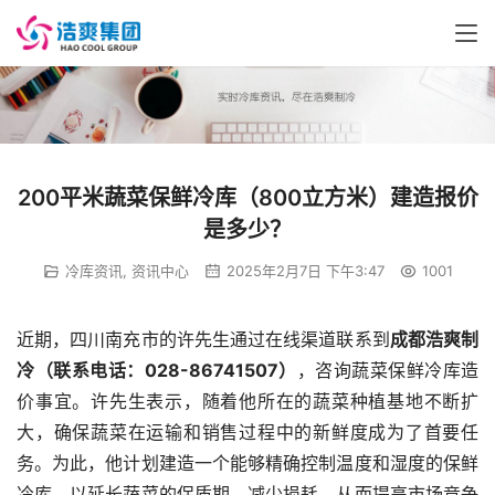
200平米蔬菜保鲜冷库（800立方米）建造报价
是多少？
冷库资讯
,
资讯中心
2025年2月7日 下午3:47
1001
近期，四川南充市的许先生通过在线渠道联系到
成都浩爽制
冷（联系电话：028-86741507）
，咨询蔬菜保鲜冷库造
价事宜。许先生表示，随着他所在的蔬菜种植基地不断扩
大，确保蔬菜在运输和销售过程中的新鲜度成为了首要任
务。为此，他计划建造一个能够精确控制温度和湿度的保鲜
冷库，以延长蔬菜的保质期，减少损耗，从而提高市场竞争