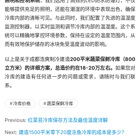
照明和控制系统：
我们选用了高效的LED防水防爆灯，不仅
能够提供充足的照明，还能在潮湿的环境中表现出色，确保
冷库内部的清晰可见。与此同时，我们配置了先进的温湿度
监测控制器，以实时监测和调节冷库内部的温湿度。这个系
统可以精确地掌控环境参数，保持在设定的温度范围内，从
而有效地保护储存的冰块免受温度波动的影响。
以上是关于成都浩爽制冷建造
200平米蔬菜保鲜冷库（800
立方米）的详细方案，总造价约在18-20万左右。
如果您对
冷库的建造有任何进一步的问题或需求，请随时与我们联
系。
冷库价格
蔬菜保鲜冷库
Previous:
红菜苔冷库保存方法及最佳温度详解
Next:
建造1500平米零下20度冻鱼冷库的成本是多少？