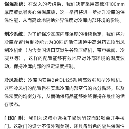
保温系统：
在深入的考虑后，我们决定采用高标准100mm
厚度聚氨酯夹心保温库板，这一举措将进一步提升冷库的保
温性能，从而高效地隔绝外界温度对冷库内部环境的影响。
制冷系统：
为了确保冷冻库内部温度的持续稳定，我们将为
冷库配置1台制冷能力为30匹的浙江凯迪中高温箱式顶出风
制冷机组（内含美国进口艾默生谷轮压缩机，带电磁阀、冷
凝器等），这样的配置能够有效地应对外部环境的温度波
动，保持冷库内部的恒定温度控制。
冷风系统：
冷库内安装2台DL125系列高效强风型冷风机。
这些冷风机的配置旨在实现冷库内部空气的充分循环，以及
温湿度的均衡分布，从而确保药品能够始终保持在最佳的储
存状态。
门和门封：
我们为您精心选择了聚氨酯双面彩钢单开手拉
门。这款门的设计不仅外观美观，还具备出色的隔热保温性