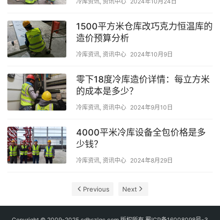
冷库资讯
,
资讯中心
2024年10月24日
1500平方米仓库改巧克力恒温库的
造价预算分析
冷库资讯
,
资讯中心
2024年10月9日
零下18度冷库造价详情：每立方米
的成本是多少？
冷库资讯
,
资讯中心
2024年9月10日
4000平米冷库设备全包价格是多
少钱？
冷库资讯
,
资讯中心
2024年8月29日
Previous
Next
Copyright © 2009-2025 cdhszlgc.com 版权所有
蜀ICP备16008098号-3