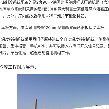
、该制冷系统配备的是2套90HP德国比泽尔螺杆式压缩机组（含
冻库制冷系统则采用的是1套30HP意大利富士豪低温风冷活塞
），此外，库内蒸发器采用Φ25二翅片节能铝排管；
、库板方面，冷库采用的是120mm聚氨酯双面彩钢板保温库板，
、温度控制系统采用西门子原装进口全自动温度控制系统，施耐
报警，集中报警，手机APP，并可以接入冷库门开关信号记录
制冷，单台化霜，超温启动备用机组工作。
冷库工程图片展示：