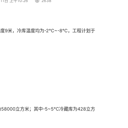
11日 上午10:26
2638
度9米，冷库温度均为-2℃~-8℃，工程计划于
8000立方米；其中-5~5℃冷藏库为428立方