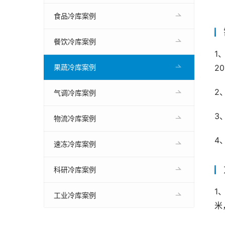
食品冷库案例
餐饮冷库案例
1
2
果蔬冷库案例
2
气调冷库案例
3
物流冷库案例
4
速冻冷库案例
科研冷库案例
1
工业冷库案例
米