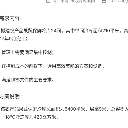
冷库案例
,
果蔬冷库案例
2022年5月
需求内容：
、拟建农产品果蔬保鲜冷库24间，其中单间冷库面积210平米，高
017年9月完工；
、管理上需要满足集中控制；
、在控制成本的前提下，选用高效节能的方案和设备；
、满足URS文件的主要要求。
方案说明：
、该农产品果蔬保鲜冷库总面积为6400平米，层高9米，总容积为5
，-18℃冷冻库为420立方米；