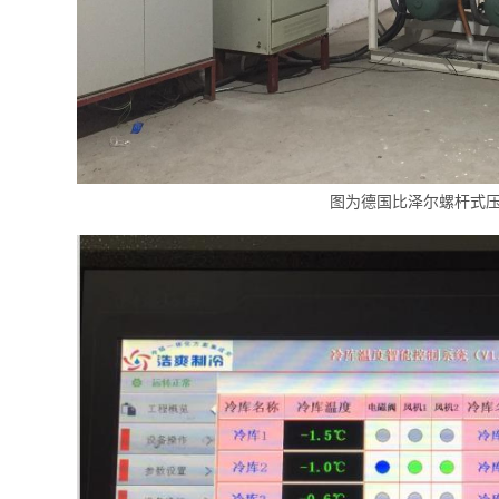
图为德国比泽尔螺杆式