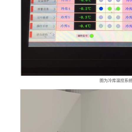
图为冷库温控系