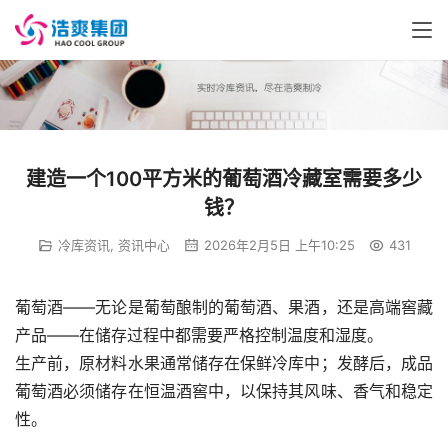
建造一个100平方米的葡萄酒冷藏室需要多少
钱？
冷库资讯
,
资讯中心
2026年2月5日 上午10:25
431
葡萄酒——无论是葡萄酿制的葡萄酒、果酒，还是高端窖藏
产品——在储存过程中都需要严格控制温度和湿度。
生产前，原材料水果通常储存在保鲜冷库中；发酵后，成品
葡萄酒必须储存在恒温酒窖中，以保持其风味、香气和稳定
性。