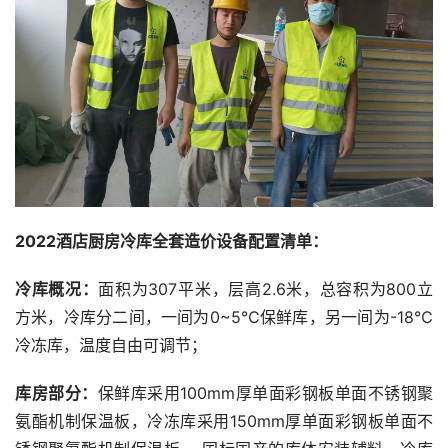
2022酒店厨房冷库全套造价设备配置清单：
冷库概况：
面积为307平米，层高2.6米，总容积为800立
方米，冷库分二间，一间为0~5℃保鲜库，另一间为-18℃
冷冻库，温度自由可调节；
库房部分：
保鲜库采用100mm厚单面彩钢板单面不锈钢聚
氨酯机制保温板，冷冻库采用150mm厚单面彩钢板单面不