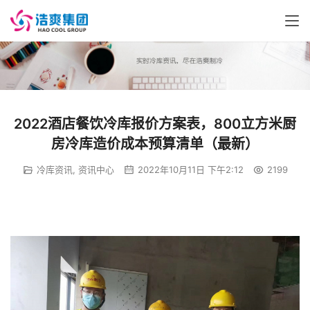
2022酒店餐饮冷库报价方案表，800立方米厨
房冷库造价成本预算清单（最新）
冷库资讯
,
资讯中心
2022年10月11日 下午2:12
2199