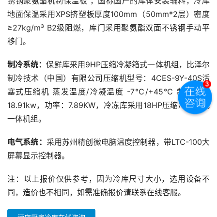
锈钢聚氨酯机制保温板 ，国标国产的库体安装辅料，冷库
地面保温采用XPS挤塑板厚度100mm（50mm*2层）密度
≥27kg/m³ B2级阻燃，库门采用聚氨酯双面不锈钢手动平
移门。
制冷系统：
保鲜库采用9HP压缩冷凝箱式一体机组，比泽尔
制冷技术（中国）有限公司压缩机型号：4CES-9Y-40S活
塞式压缩机 蒸发温度/冷凝温度 -7℃/+45℃ 制冷量：
18.91kw，功率：7.89KW，冷冻库采用18HP压缩冷凝箱式
一体机组。
电气系统：
采用苏州精创微电脑温度控制器，带LTC-100大
屏幕显示控制器。
注：以上报价仅供参考，因为冷库尺寸大小，选用设备不
同，造价也不相同，如需准确报价请联系在线客服。