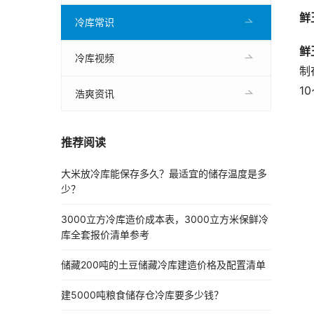
鲜
冷库常识
鲜
冷库视频
制
1
浩爽资讯
推荐阅读
大米放冷库能保存多久？最适宜的储存温度是多
少？
3000立方冷库造价成本表，3000立方米保鲜冷
库全套报价清单参考
储藏200吨的土豆储藏冷库建造价格及配置清单
建5000吨粮食储存仓冷库要多少钱？