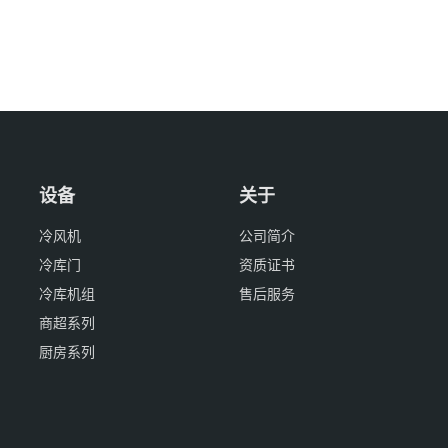
设备
关于
冷风机
公司简介
冷库门
资质证书
冷库机组
售后服务
商超系列
厨房系列