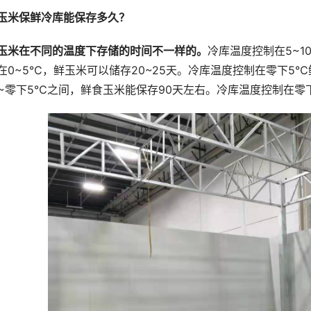
玉米保鲜冷库能保存多久？
玉米在不同的温度下存储的时间不一样的。
冷库温度控制在5~1
在0~5℃，鲜玉米可以储存20~25天。冷库温度控制在零下5℃
0~零下5℃之间，鲜食玉米能保存90天左右。冷库温度控制在零下