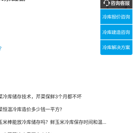
？
菜冷库储存技术，芹菜保鲜3个月都不坏
菜恒温冷库造价多少钱一平方?
玉米棒能放冷库储存吗？鲜玉米冷库保存时间和温度是多少？