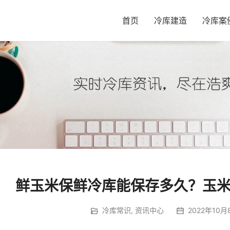
首页
冷库建造
冷库案
鲜玉米保鲜冷库能保存多久？玉
冷库常识
,
资讯中心
2022年10月8