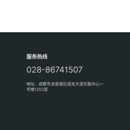
服务热线
028-86741507
地址：成都市龙泉驿区成龙大道东能中心一
号楼1202室