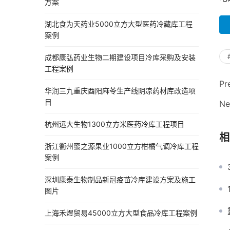
方案
湖北食为天药业5000立方大型医药冷藏库工程
案例
成都康弘药业生物二期建设项目冷库采购及安装
工程案例
Pr
华润三九重庆酉阳麻苓生产线阴凉药材库改造项
目
Ne
杭州远大生物1300立方米医药冷库工程项目
相
浙江衢州蜜之源果业1000立方柑橘气调冷库工程
案例
深圳康泰生物制品新冠疫苗冷库建设方案及施工
图片
上海禾煜贸易45000立方大型食品冷库工程案例