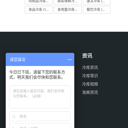
肉制品冷库
(78)
蔬菜保鲜冷库
(197)
速冻冷库
(35)
食品冷库
(109)
食用菌冷库
(29)
餐饮冷库
(28)
案例
资讯
请您留言
医药冷库
冷库资讯
今日已下班，请留下您的联系方
物流冷库
冷库常识
式，明天我们会尽快和您联系。
餐饮冷库
冷库视频
食品冷库
浩爽资讯
气调冷库
果蔬冷库