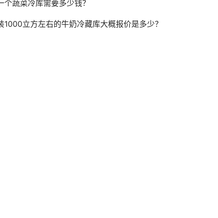
一个蔬菜冷库需要多少钱？
装1000立方左右的牛奶冷藏库大概报价是多少？