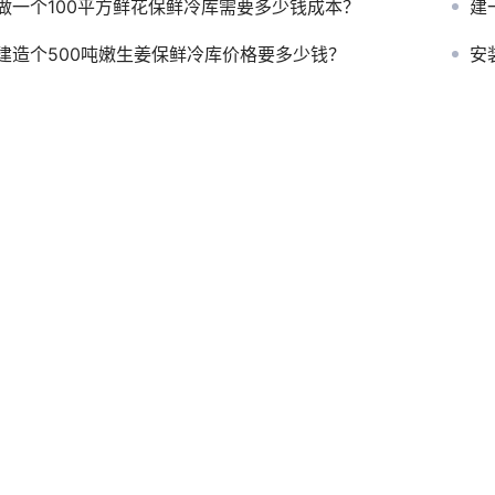
做一个100平方鲜花保鲜冷库需要多少钱成本？
建
建造个500吨嫩生姜保鲜冷库价格要多少钱？
安