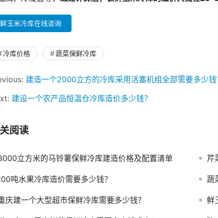
鲜玉米冷库在线咨询
冷库价格
蔬菜保鲜冷库
evious:
建造一个2000立方的冷库采用活塞机组全部需要多少钱
xt:
建设一个农产品恒温仓冷库造价多少钱？
关阅读
3000立方米的马铃薯保鲜冷库建造价格及配置清单
芹
100吨水果冷库造价需要多少钱？
蔬
重庆建一个大型超市保鲜冷库需要多少钱？
鲜