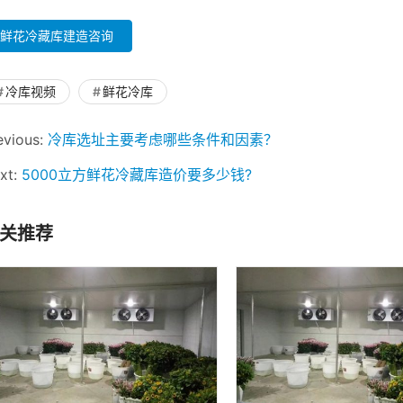
鲜花冷藏库建造咨询
冷库视频
鲜花冷库
evious:
冷库选址主要考虑哪些条件和因素？
xt:
5000立方鲜花冷藏库造价要多少钱?
关推荐