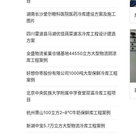
目
湖南长沙爱尔眼科医院医药冷库建设方案及施工
图片
四川雷波县马湖优佳莼菜速冻冷库工程设计建造
方案
全盛物流雀巢仓储基地44550立方大型物流阴凉
库工程案例
好想你枣股份有限公司1000吨大型保鲜冷库工程
案例
北京中央民族大学附属中学食堂双温冷库工程项
目
杭州萧山100立方2~8℃牛奶保鲜库工程案例
新湖中宝5.7万立方大型物流冷库工程案例