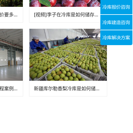
5000立方鲜花冷藏库造价要多少钱?
[视频]李子在冷库是如何储存的？小编带你看看李子冷库保鲜的效果
5000吨低温速冻冷库工程案例视频
新疆库尔勒香梨冷库是如何储存的？香梨冷库内部视频曝光！