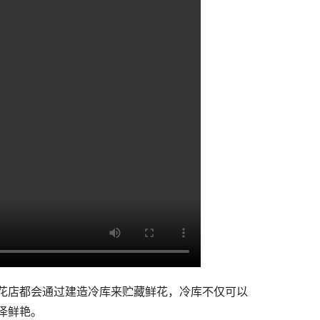
花店都会通过建造冷库来贮藏鲜花，冷库不仅可以
泽鲜艳。