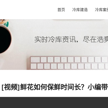
首页
冷库建造
冷库案
[视频]鲜花如何保鲜时间长？小编