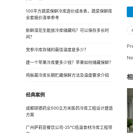
100平方蔬菜保鲜冷库造价成本表，蔬菜保鲜库
全套报价清单参考
新鲜湿花生能放冷库储藏吗？可以保存多长时
间？
Pr
党参冷库存储的最佳温度是多少？
Ne
建一个苹果冷库要多少钱？苹果如何储藏保鲜？
鸡枞菌冷库长期贮藏保鲜方法及温度要求介绍
相
经典案例
成都硕德药业500立方米医药冷库工程设计建造
方案
广州萨莉亚餐饮公司-25℃低温食材冷库工程项