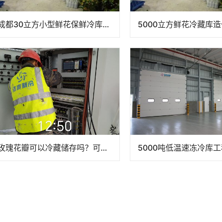
成都30立方小型鲜花保鲜冷库工程设计建造方案
玫瑰花瓣可以冷藏储存吗？可以存放多久？