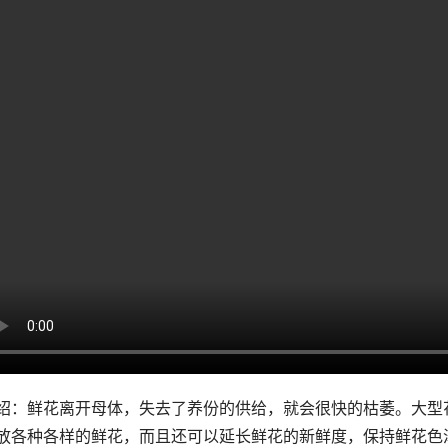
绍：鲜花离开母体，失去了养份的供给，就会很快的枯萎。大型
放各种各样的鲜花，而且还可以延长鲜花的新鲜度，保持鲜花色