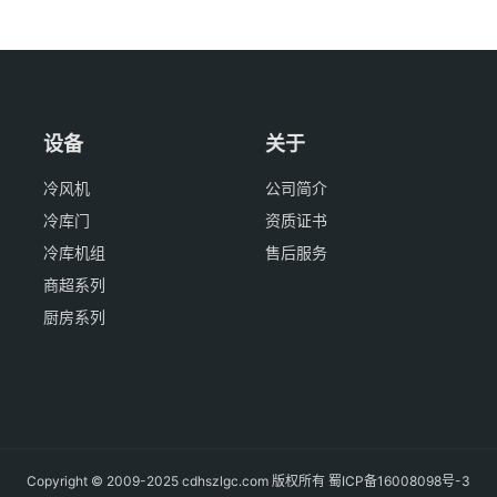
设备
关于
冷风机
公司简介
冷库门
资质证书
冷库机组
售后服务
商超系列
厨房系列
Copyright © 2009-2025 cdhszlgc.com 版权所有
蜀ICP备16008098号-3