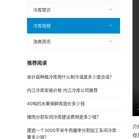
冷库常识
冷库视频
浩爽资讯
推荐阅读
金针菇种植冷库用什么制冷温度多少度合适？
内江冷库安装价格 内江冷库公司推荐
40吨的水果保鲜库造价多少钱
猪肉分割车间冷库建设费用是多少钱？
介
建造一个3000平米牛肉屠宰分割加工车间冷库
存
要多少钱？