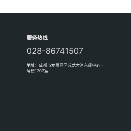
服务热线
028-86741507
地址：成都市龙泉驿区成龙大道东能中心一
号楼1202室