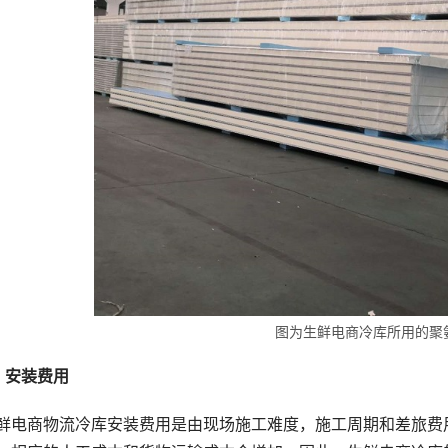
图为生鲜电商冷库所用的聚
、安装费用
鲜电商物流冷库安装费用是由现场施工难度，施工周期和差旅费