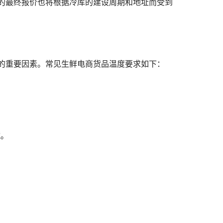
的最终报价也将根据冷库的建设周期和地址而受到
的重要因素。常见生鲜电商货品温度要求如下：
藏。