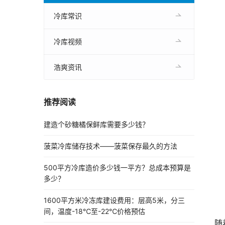
冷库常识
冷库视频
浩爽资讯
推荐阅读
建造个砂糖橘保鲜库需要多少钱？
菠菜冷库储存技术——菠菜保存最久的方法
500平方冷库造价多少钱一平方？总成本预算是
多少？
1600平方米冷冻库建设费用：层高5米，分三
间，温度-18℃至-22℃价格预估
随