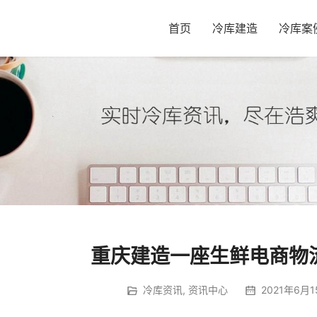
首页
冷库建造
冷库案
重庆建造一座生鲜电商物
冷库资讯
,
资讯中心
2021年6月1