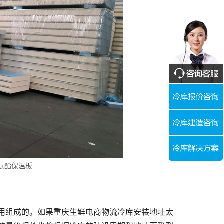
氨酯保温板
用组成的。如果重庆生鲜电商物流冷库安装地址太