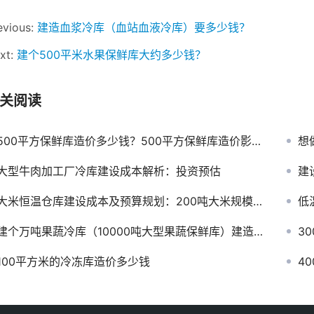
evious:
建造血浆冷库（血站血液冷库）要多少钱？
xt:
建个500平米水果保鲜库大约多少钱？
关阅读
500平方保鲜库造价多少钱？500平方保鲜库造价影响因素
想
大型牛肉加工厂冷库建设成本解析：投资预估
建
大米恒温仓库建设成本及预算规划：200吨大米规模的详细分析
低
建个万吨果蔬冷库（10000吨大型果蔬保鲜库）建造成本多少钱？
3
100平方米的冷冻库造价多少钱
4