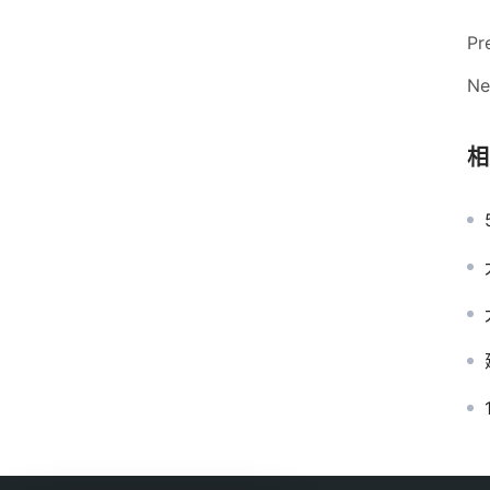
Pr
Ne
相