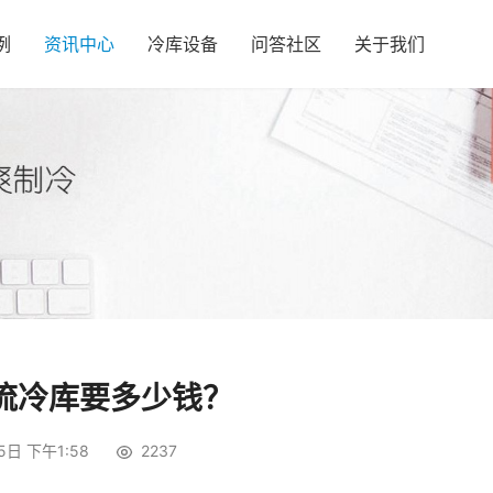
例
资讯中心
冷库设备
问答社区
关于我们
流冷库要多少钱？
5日 下午1:58
2237