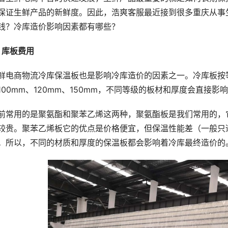
保证生鲜产品的新鲜度。因此，浩爽客服最近接到很多重庆从事
钱？冷库造价影响因素都有哪些？
、库板费用
鲜电商物流冷库保温板也是影响冷库造价的因素之一。冷库板按
100mm、120mm、150mm，不同等级的板材和厚度会直接
前常用的是聚氨酯和聚苯乙烯这两种，聚氨酯板是我们常用的，
较贵。聚苯乙烯板它的优点是价格便宜，但保温性能差（一般只
。所以，不同的材质和厚度的保温板都会影响着冷库最终造价的