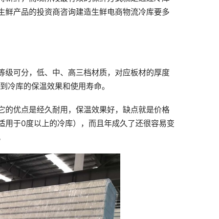
生鲜产品的投资商咨询建造生鲜电商物流冷库要多
等级可分，低、中、高三档材质，对应板材的厚度
影响到冷库的保温效果和使用寿命。
它的优点是经久耐用，保温效果好，缺点就是价格
适用于0度以上的冷库），而且年成久了还很容易变
。