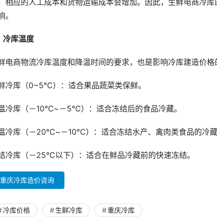
，相应的人工成本和货物运输成本会增加。因此，生鲜电商冷库
响。
、冷库温度
鲜电商物流冷库温度和降温时间的要求，也是影响冷库建造价格
鲜冷库（0~5℃）：适合果品蔬菜类保鲜。
温冷库（－10℃~－5℃）：适合冻结后的食品冷藏。
温冷库（－20℃~－10℃）：适合冻结水产、禽肉类食品的冷
结冷库（－25℃以下）：适合在鲜品冷藏前的快速冻结。
重庆冷库造价咨询
冷库价格
生鲜冷库
重庆冷库