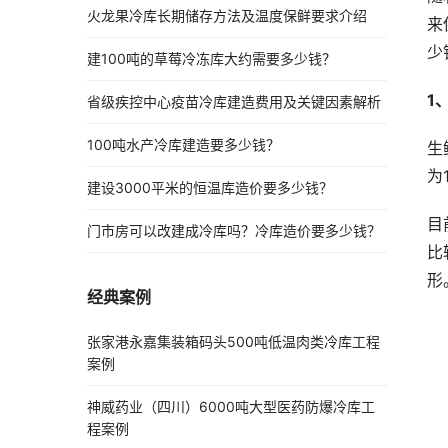
火龙果冷库长期储存方法及温度保鲜要求介绍
来
少
建100吨的草莓冷冻库大约需要多少钱？
1
省级疾控中心疫苗冷库建造费用及关键因素解析
100吨水产冷库建造要多少钱？
生
为
建设3000平米的恒温库造价要多少钱？
目
门市房可以改建成冷库吗？冷库造价要多少钱？
比
形
经典案例
张家港永嘉集装箱码头500吨低温肉类冷库工程
案例
神威药业（四川）6000吨大型医药防爆冷库工
程案例