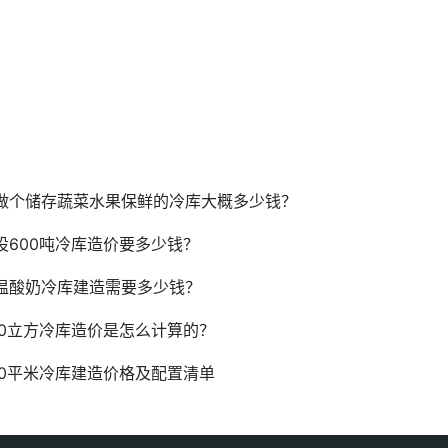
做个储存蔬菜水果保鲜的冷库大概多少钱？
设600吨冷库造价要多少钱？
温酸奶冷库建造需要多少钱？
00立方冷库造价是怎么计算的？
00平米冷库建造价格及配置清单