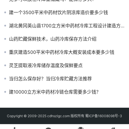
建一个3500平米中药材饮片阴凉库造价要多少钱
湖北黄冈英山县1700立方米中药材冷库工程设计建造方案
山药贮藏保鲜技术，山药冷库保存方法介绍
重庆建造500平米中药材冷库大概安装成本要多少钱
灵芝提取液冷库储存温度及保鲜要点
当归怎么保存好？当归冷库贮藏方法推荐
建10000立方米中药材冷链仓库需要多少钱？
Copyright © 2009-2025 cdhszlgc.com 版权所有
蜀ICP备16008098号-3