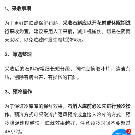
1、采收事项
为了更好的贮藏保鲜石斛，
采收石斛应以开花前或休眠期进
行采收为宜
，建议采用人工采摘，减少机械伤。切忌在阴雨
天采收，以免贮藏时发生腐烂的情况。
2、筛选整理
采收后的石斛按粗细长短分级，同时应摘取叶片，清洁杂
质，剔除有病虫害，有损伤的石斛。
3、预冷操作
为了保证冷库库的保鲜效果，
石斛入库前必须先进行预冷操
作
。预冷方式可采取冷库强风预冷或直接入冷库的方式，预
冷降温速度越快，贮藏效果越好，注意预冷时间不要超过
48小时。