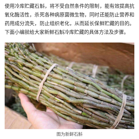
使用冷库贮藏石斛，将不受自然条件的限制，能有效提高抗
氧化酶活性，杀死各种病原菌微生物，同时还能防止营养和
药用成分流失，防止组织老化，从而延长保鲜贮藏的目的。
下面小编就给大家新鲜石斛冷库贮藏的具体方法及步骤。
图为新鲜石斛