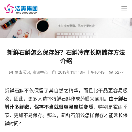
新鲜石斛怎么保存好？石斛冷库长期储存方法
介绍
冷库常识
,
资讯中心
2019年11月13日 上午10:49
5277
新鲜石斛不仅保留了其自然之精华，而且比干品更容易吸
收，因此，更多人选择将鲜石斛作成药膳来食用。
由于鲜石
斛汁多鲜嫩，保存不当就很容易腐烂变质
，特别是霉雨季
节，更加不易保存
。
那么，新鲜石斛该怎样保存才能延长保
鲜时间？