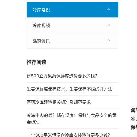
冷库常识
冷库视频
浩爽资讯
推荐阅读
建500立方果蔬保鲜库造价要多少钱？
生姜保鲜库储存技术，生姜保存不烂的好方法
医药冷库建造相关标准及规范要求
海
冷冻牛肉的最佳储存温度：保鲜与食品安全的黄
冻
金标准
保
一个300平米恒温仓冷库安装造价要多少钱？