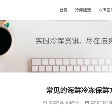
首页
冷库建造
冷库案
常见的海鲜冷冻保鲜
冷库常识
,
资讯中心
2018年10月8