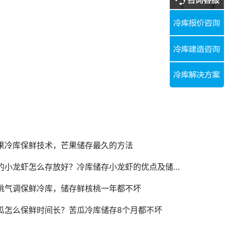
果冷库保鲜技术，芒果储存最久的方法
的小龙虾怎么存放好？冷库储存小龙虾的优点及储存时间介绍
桃气调保鲜冷库，储存鲜核桃一年都不坏
瓜怎么保鲜时间长？苦瓜冷库储存8个月都不坏