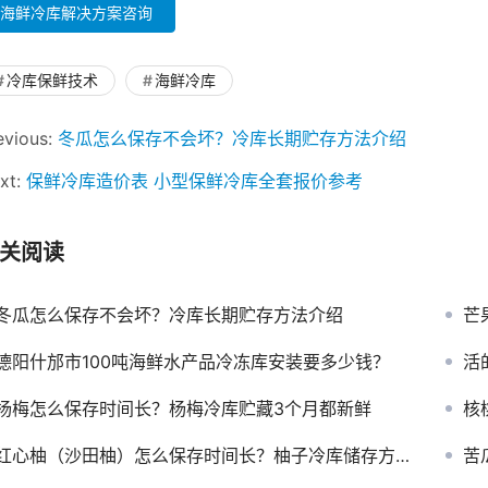
海鲜冷库解决方案咨询
冷库保鲜技术
海鲜冷库
evious:
冬瓜怎么保存不会坏？冷库长期贮存方法介绍
xt:
保鲜冷库造价表 小型保鲜冷库全套报价参考
关阅读
冬瓜怎么保存不会坏？冷库长期贮存方法介绍
芒
德阳什邡市100吨海鲜水产品冷冻库安装要多少钱？
活
杨梅怎么保存时间长？杨梅冷库贮藏3个月都新鲜
核
红心柚（沙田柚）怎么保存时间长？柚子冷库储存方法及温度介绍
苦