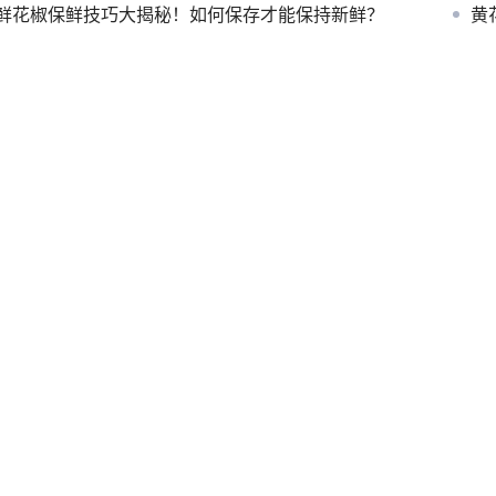
鲜花椒保鲜技巧大揭秘！如何保存才能保持新鲜？
黄