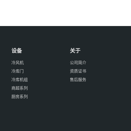
设备
关于
冷风机
公司简介
冷库门
资质证书
冷库机组
售后服务
商超系列
厨房系列