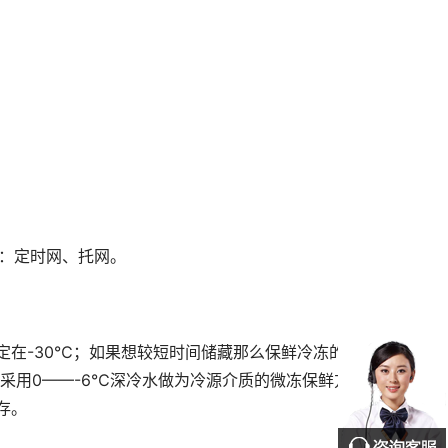
式：定时网、托网。
定在-30℃；如果想较短时间储藏那么保鲜冷冻的温
是采用0——-6℃深冷水做为冷源介质的微冻保鲜方
存。