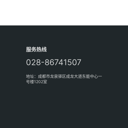
服务热线
028-86741507
地址：成都市龙泉驿区成龙大道东能中心一
号楼1202室