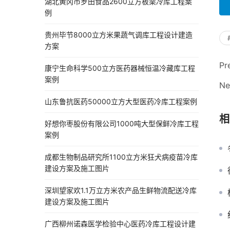
湖北黄冈市罗田食品2600立方板栗冷库工程案
例
贵州毕节8000立方米果蔬气调库工程设计建造
方案
Pr
康宁生命科学500立方医药器械恒温冷藏库工程
案例
Ne
山东鲁抗医药50000立方大型医药冷库工程案例
相
好想你枣股份有限公司1000吨大型保鲜冷库工程
案例
成都生物制品研究所1100立方米狂犬病疫苗冷库
建设方案及施工图片
深圳望家欢1.1万立方米农产品生鲜物流配送冷库
建设方案及施工图片
广西柳州诺森医学检验中心医药冷库工程设计建