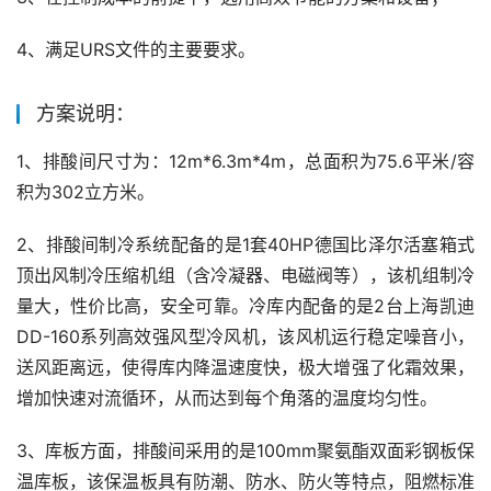
4、满足URS文件的主要要求。
方案说明：
1、排酸间尺寸为：12m*6.3m*4m，总面积为75.6平米/容
积为302立方米。
2、排酸间制冷系统配备的是1套40HP德国比泽尔活塞箱式
顶出风制冷压缩机组（含冷凝器、电磁阀等），该机组制冷
量大，性价比高，安全可靠。冷库内配备的是2台上海凯迪
DD-160系列高效强风型冷风机，该风机运行稳定噪音小，
送风距离远，使得库内降温速度快，极大增强了化霜效果，
增加快速对流循环，从而达到每个角落的温度均匀性。
3、库板方面，排酸间采用的是100mm聚氨酯双面彩钢板保
温库板，该保温板具有防潮、防水、防火等特点，阻燃标准