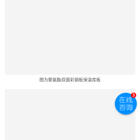
图为聚氨酯双面彩钢板保温库板